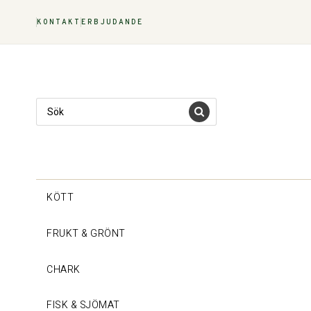
KONTAKT
ERBJUDANDE
KÖTT
FRUKT & GRÖNT
CHARK
FISK & SJÖMAT