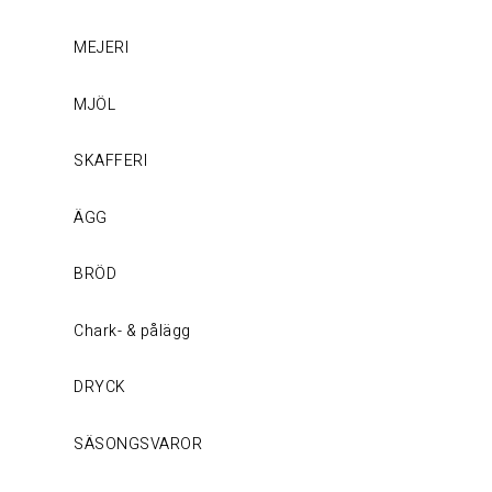
MEJERI
MJÖL
SKAFFERI
ÄGG
BRÖD
Chark- & pålägg
DRYCK
SÄSONGSVAROR