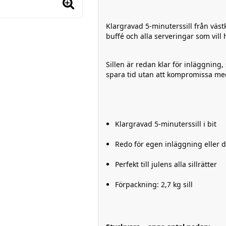
Klargravad 5-minuterssill från väst
buffé och alla serveringar som vill 
Sillen är redan klar för inläggning,
spara tid utan att kompromissa med
Klargravad 5-minuterssill i bit
Redo för egen inläggning eller d
Perfekt till julens alla sillrätter
Förpackning: 2,7 kg sill