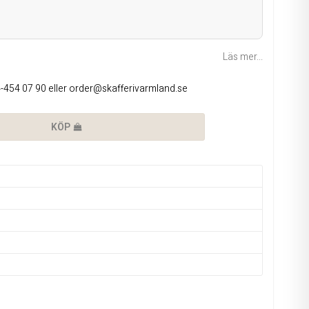
Läs mer...
4-454 07 90 eller order@skafferivarmland.se
KÖP