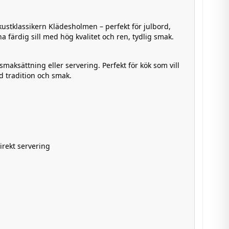
kustklassikern Klädesholmen – perfekt för julbord,
ha färdig sill med hög kvalitet och ren, tydlig smak.
 smaksättning eller servering. Perfekt för kök som vill
 tradition och smak.
irekt servering