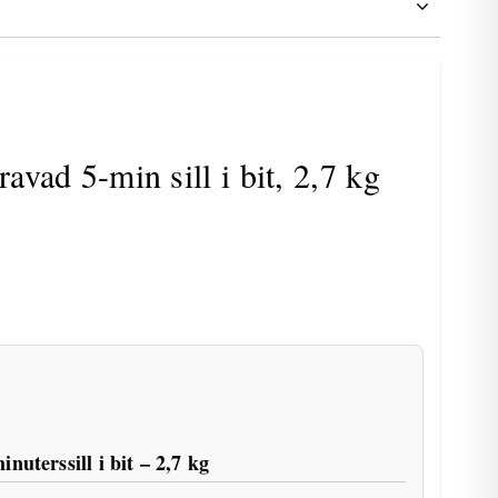
vad 5-min sill i bit, 2,7 kg
uterssill i bit – 2,7 kg