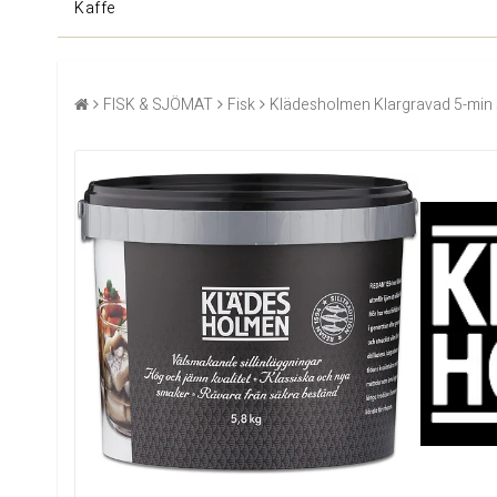
Kaffe
FISK & SJÖMAT
Fisk
Klädesholmen Klargravad 5-min sill 